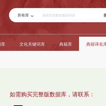
所有库
用库
文化关键词库
典籍库
典籍译名
如需购买完整版数据库，请联系：