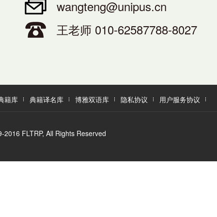
wangteng@unipus.cn
王老师 010-62587788-8027
典籍库
典籍译名库
博雅双语库
隐私协议
用户服务协议
LTRP, All Rights Reserved