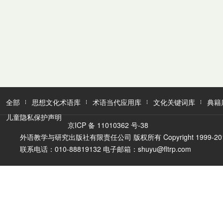
全部
思想文化术语库
术语当代应用库
文化关键词库
典籍
儿童隐私保护声明
京ICP 备 11010362 号-38
外语教学与研究出版社有限责任公司 版权所有 Copyright 1999-2016 FLTR
联系电话：010-88819132 电子邮箱：shuyu@fltrp.com