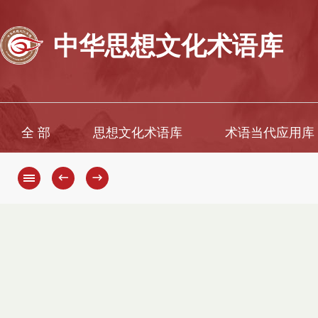
中华思想文化术语库
全 部
思想文化术语库
术语当代应用库
←
→