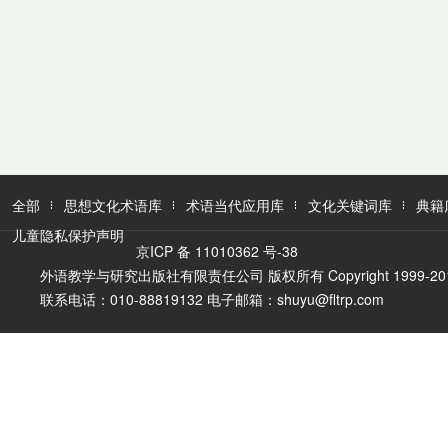
全部
思想文化术语库
术语当代应用库
文化关键词库
典籍
儿童隐私保护声明
京ICP 备 11010362 号-38
外语教学与研究出版社有限责任公司 版权所有 Copyright 1999-2016 FLTR
联系电话：010-88819132 电子邮箱：shuyu@fltrp.com