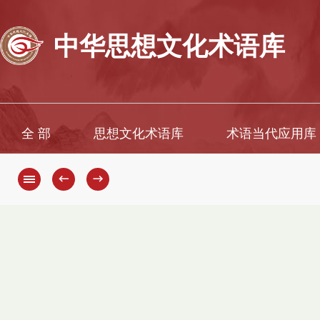
中华思想文化术语库
全 部
思想文化术语库
术语当代应用库
←
→