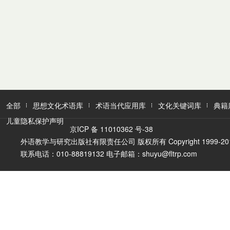
全部
思想文化术语库
术语当代应用库
文化关键词库
典籍
儿童隐私保护声明
京ICP 备 11010362 号-38
外语教学与研究出版社有限责任公司 版权所有 Copyright 1999-2016 FLTR
联系电话：010-88819132 电子邮箱：shuyu@fltrp.com