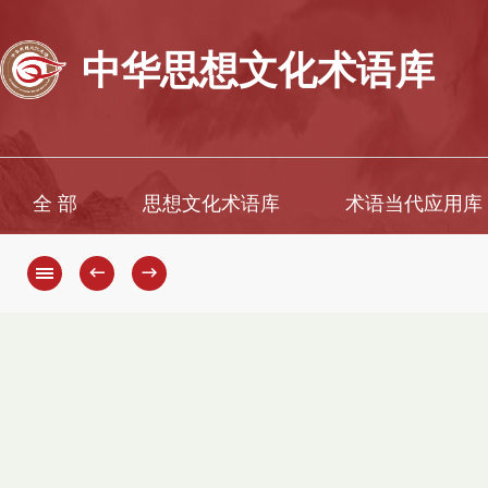
中华思想文化术语库
全 部
思想文化术语库
术语当代应用库
←
→