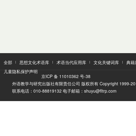
全部
思想文化术语库
术语当代应用库
文化关键词库
典籍
儿童隐私保护声明
京ICP 备 11010362 号-38
外语教学与研究出版社有限责任公司 版权所有 Copyright 1999-2016 FLTR
联系电话：010-88819132 电子邮箱：shuyu@fltrp.com