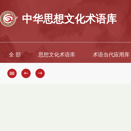
中华思想文化术语库
全 部
思想文化术语库
术语当代应用库
←
→