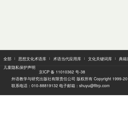
全部
思想文化术语库
术语当代应用库
文化关键词库
典籍
儿童隐私保护声明
京ICP 备 11010362 号-38
外语教学与研究出版社有限责任公司 版权所有 Copyright 1999-2016 FLTR
联系电话：010-88819132 电子邮箱：shuyu@fltrp.com