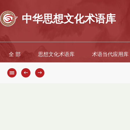
中华思想文化术语库
全 部
思想文化术语库
术语当代应用库
←
→