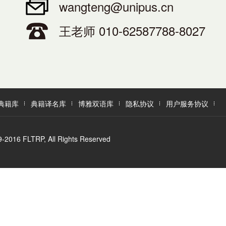
wangteng@unipus.cn
王老师 010-62587788-8027
典籍库
典籍译名库
博雅双语库
隐私协议
用户服务协议
LTRP, All Rights Reserved