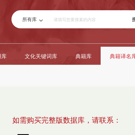
所有库
用库
文化关键词库
典籍库
典籍译名
如需购买完整版数据库，请联系：