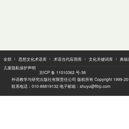
全部
思想文化术语库
术语当代应用库
文化关键词库
典籍
儿童隐私保护声明
京ICP 备 11010362 号-38
外语教学与研究出版社有限责任公司 版权所有 Copyright 1999-2016 FLTR
联系电话：010-88819132 电子邮箱：shuyu@fltrp.com