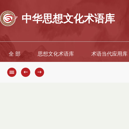
中华思想文化术语库
全 部
思想文化术语库
术语当代应用库
←
→