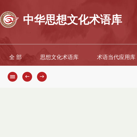
中华思想文化术语库
全 部
思想文化术语库
术语当代应用库
←
→