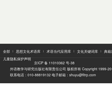
全部
思想文化术语库
术语当代应用库
文化关键词库
典籍
儿童隐私保护声明
京ICP 备 11010362 号-38
外语教学与研究出版社有限责任公司 版权所有 Copyright 1999-2016 FLTR
联系电话：010-88819132 电子邮箱：shuyu@fltrp.com