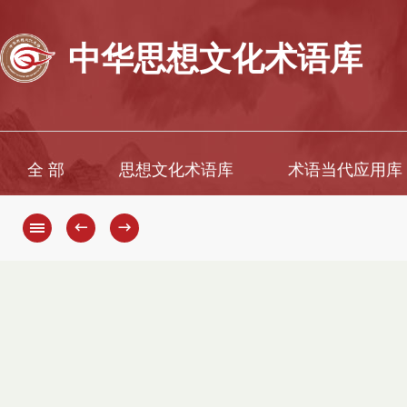
中华思想文化术语库
全 部
思想文化术语库
术语当代应用库
←
→