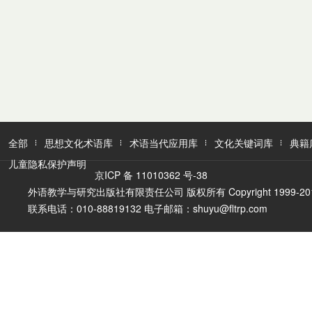
全部
思想文化术语库
术语当代应用库
文化关键词库
典籍
儿童隐私保护声明
京ICP 备 11010362 号-38
外语教学与研究出版社有限责任公司 版权所有 Copyright 1999-2016 FLTR
联系电话：010-88819132 电子邮箱：shuyu@fltrp.com