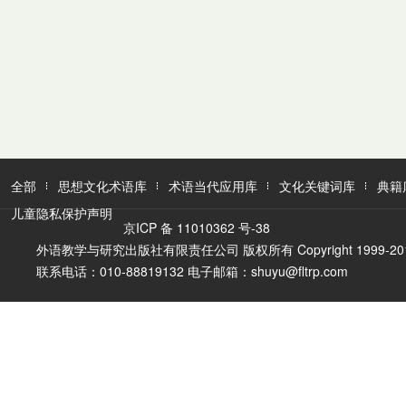
全部
思想文化术语库
术语当代应用库
文化关键词库
典籍
儿童隐私保护声明
京ICP 备 11010362 号-38
外语教学与研究出版社有限责任公司 版权所有 Copyright 1999-2016 FLTR
联系电话：010-88819132 电子邮箱：shuyu@fltrp.com