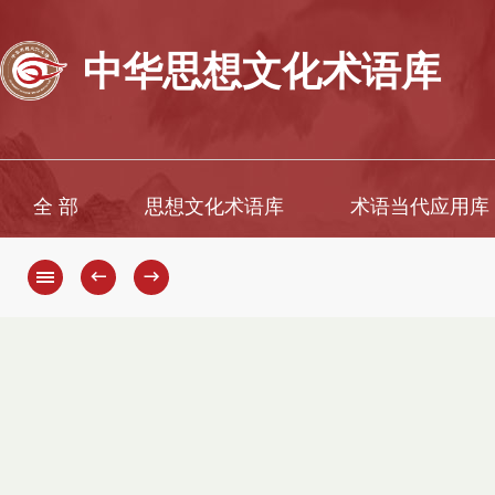
中华思想文化术语库
全 部
思想文化术语库
术语当代应用库
←
→