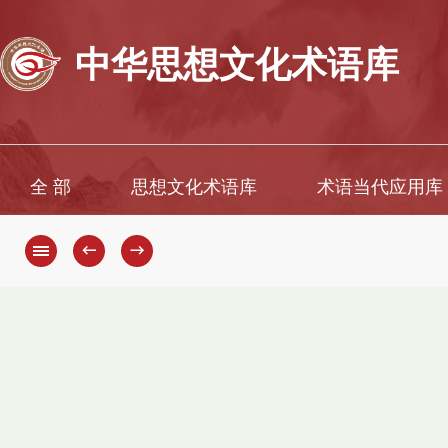
中华思想文化术语库
全 部
思想文化术语库
术语当代应用库
←
→