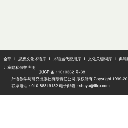
全部
思想文化术语库
术语当代应用库
文化关键词库
典籍
儿童隐私保护声明
京ICP 备 11010362 号-38
外语教学与研究出版社有限责任公司 版权所有 Copyright 1999-2016 FLTR
联系电话：010-88819132 电子邮箱：shuyu@fltrp.com