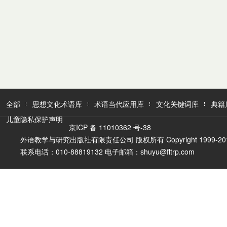
全部
思想文化术语库
术语当代应用库
文化关键词库
典籍
儿童隐私保护声明
京ICP 备 11010362 号-38
外语教学与研究出版社有限责任公司 版权所有 Copyright 1999-2016 FLTR
联系电话：010-88819132 电子邮箱：shuyu@fltrp.com