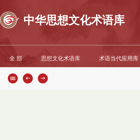
中华思想文化术语库
全 部
思想文化术语库
术语当代应用库
←
→