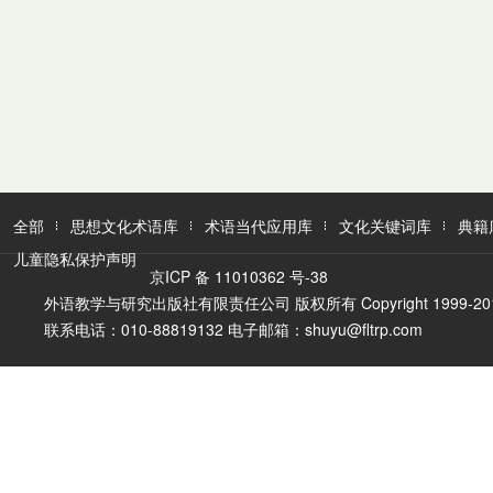
全部
思想文化术语库
术语当代应用库
文化关键词库
典籍
儿童隐私保护声明
京ICP 备 11010362 号-38
外语教学与研究出版社有限责任公司 版权所有 Copyright 1999-2016 FLTR
联系电话：010-88819132 电子邮箱：shuyu@fltrp.com