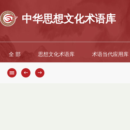
中华思想文化术语库
全 部
思想文化术语库
术语当代应用库
←
→