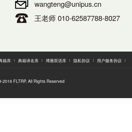
wangteng@unipus.cn
王老师 010-62587788-8027
典籍库
典籍译名库
博雅双语库
隐私协议
用户服务协议
LTRP, All Rights Reserved