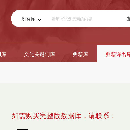
所有库
用库
文化关键词库
典籍库
典籍译名
如需购买完整版数据库，请联系：