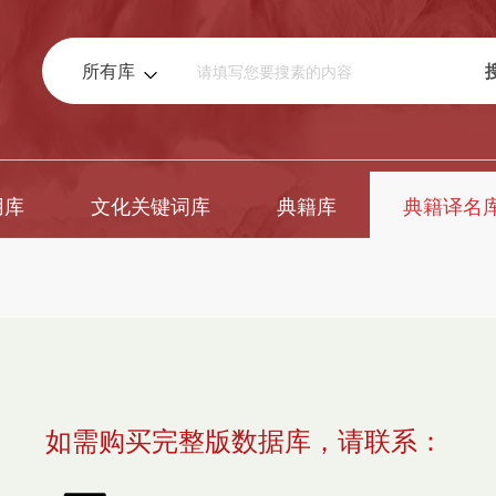
所有库
用库
文化关键词库
典籍库
典籍译名
如需购买完整版数据库，请联系：