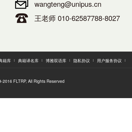
wangteng@unipus.cn
王老师 010-62587788-8027
典籍库
典籍译名库
博雅双语库
隐私协议
用户服务协议
LTRP, All Rights Reserved