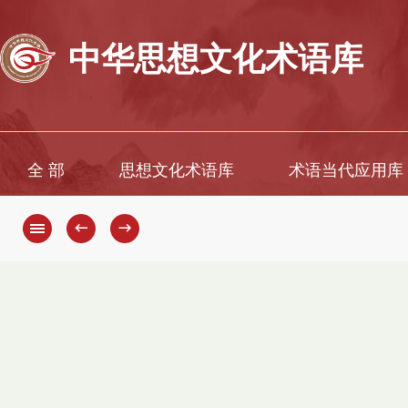
中华思想文化术语库
全 部
思想文化术语库
术语当代应用库
←
→