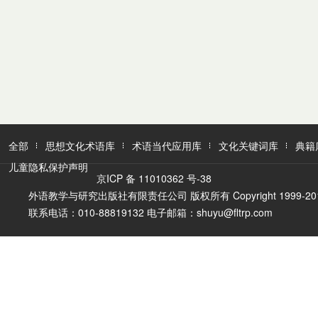
全部
思想文化术语库
术语当代应用库
文化关键词库
典籍
儿童隐私保护声明
京ICP 备 11010362 号-38
外语教学与研究出版社有限责任公司 版权所有 Copyright 1999-2016 FLTR
联系电话：010-88819132 电子邮箱：shuyu@fltrp.com