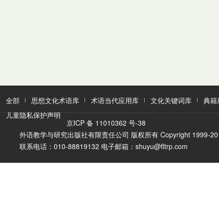
全部
思想文化术语库
术语当代应用库
文化关键词库
典籍
儿童隐私保护声明
京ICP 备 11010362 号-38
外语教学与研究出版社有限责任公司 版权所有 Copyright 1999-2016 FLTR
联系电话：010-88819132 电子邮箱：shuyu@fltrp.com