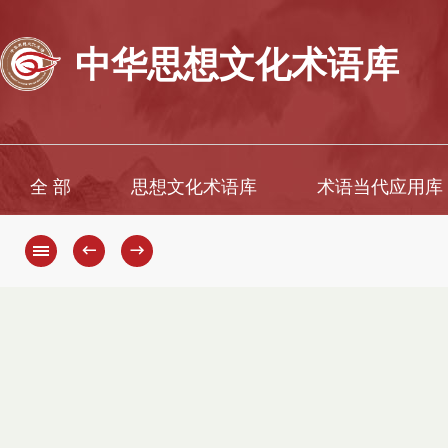
中华思想文化术语库
全 部
思想文化术语库
术语当代应用库
←
→