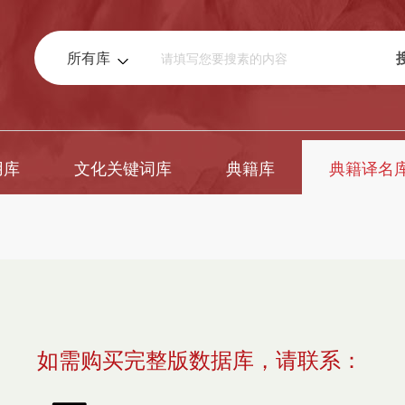
所有库
用库
文化关键词库
典籍库
典籍译名
如需购买完整版数据库，请联系：