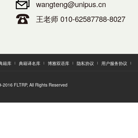
wangteng@unipus.cn
王老师 010-62587788-8027
典籍库
典籍译名库
博雅双语库
隐私协议
用户服务协议
LTRP, All Rights Reserved