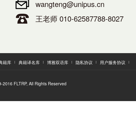
wangteng@unipus.cn
王老师 010-62587788-8027
典籍库
典籍译名库
博雅双语库
隐私协议
用户服务协议
LTRP, All Rights Reserved