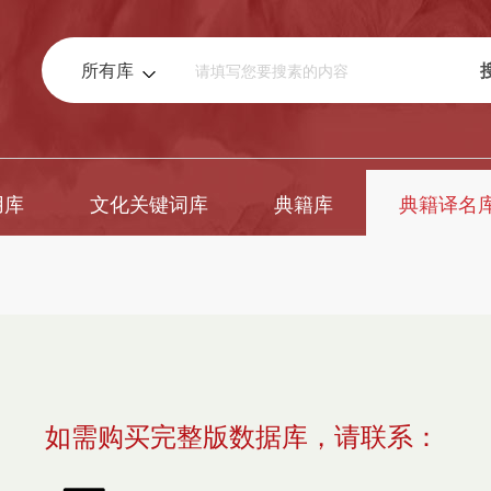
所有库
用库
文化关键词库
典籍库
典籍译名
如需购买完整版数据库，请联系：