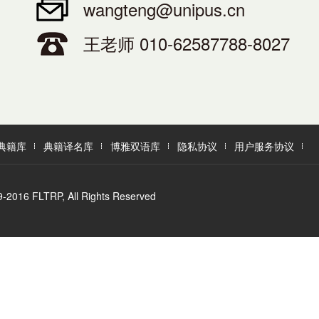
wangteng@unipus.cn
王老师 010-62587788-8027
典籍库
典籍译名库
博雅双语库
隐私协议
用户服务协议
LTRP, All Rights Reserved