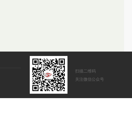
扫描二维码
关注微信公众号