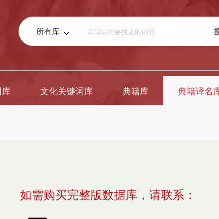
所有库
用库
文化关键词库
典籍库
典籍译名
如需购买完整版数据库，请联系：