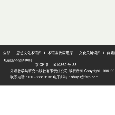
全部
思想文化术语库
术语当代应用库
文化关键词库
典籍
儿童隐私保护声明
京ICP 备 11010362 号-38
外语教学与研究出版社有限责任公司 版权所有 Copyright 1999-2016 FLTR
联系电话：010-88819132 电子邮箱：shuyu@fltrp.com