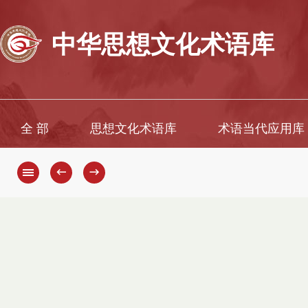
中华思想文化术语库
全 部
思想文化术语库
术语当代应用库
←
→