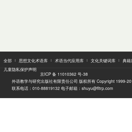
全部
思想文化术语库
术语当代应用库
文化关键词库
典籍
儿童隐私保护声明
京ICP 备 11010362 号-38
外语教学与研究出版社有限责任公司 版权所有 Copyright 1999-2016 FLTR
联系电话：010-88819132 电子邮箱：shuyu@fltrp.com