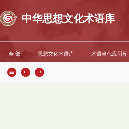
中华思想文化术语库
全 部
思想文化术语库
术语当代应用库
←
→