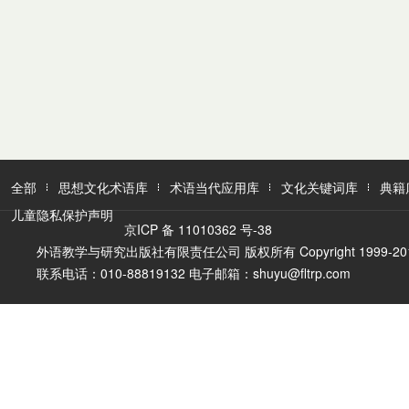
全部
思想文化术语库
术语当代应用库
文化关键词库
典籍
儿童隐私保护声明
京ICP 备 11010362 号-38
外语教学与研究出版社有限责任公司 版权所有 Copyright 1999-2016 FLTR
联系电话：010-88819132 电子邮箱：shuyu@fltrp.com