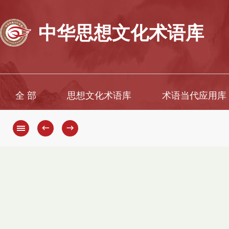
中华思想文化术语库
全 部
思想文化术语库
术语当代应用库
←
→