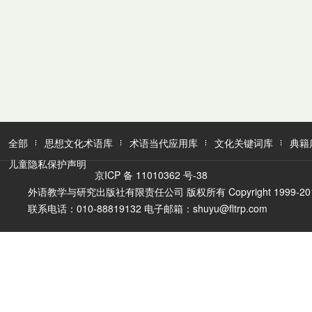
全部
思想文化术语库
术语当代应用库
文化关键词库
典籍
儿童隐私保护声明
京ICP 备 11010362 号-38
外语教学与研究出版社有限责任公司 版权所有 Copyright 1999-2016 FLTR
联系电话：010-88819132 电子邮箱：shuyu@fltrp.com