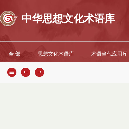
中华思想文化术语库
全 部
思想文化术语库
术语当代应用库
←
→