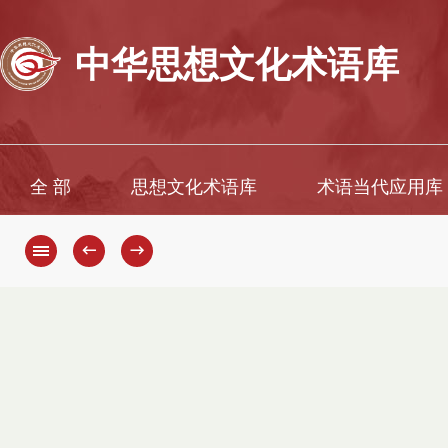
中华思想文化术语库
全 部
思想文化术语库
术语当代应用库
←
→