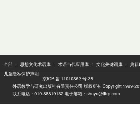
全部
思想文化术语库
术语当代应用库
文化关键词库
典籍
儿童隐私保护声明
京ICP 备 11010362 号-38
外语教学与研究出版社有限责任公司 版权所有 Copyright 1999-2016 FLTR
联系电话：010-88819132 电子邮箱：shuyu@fltrp.com