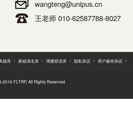
wangteng@unipus.cn
王老师 010-62587788-8027
典籍库
典籍译名库
博雅双语库
隐私协议
用户服务协议
LTRP, All Rights Reserved