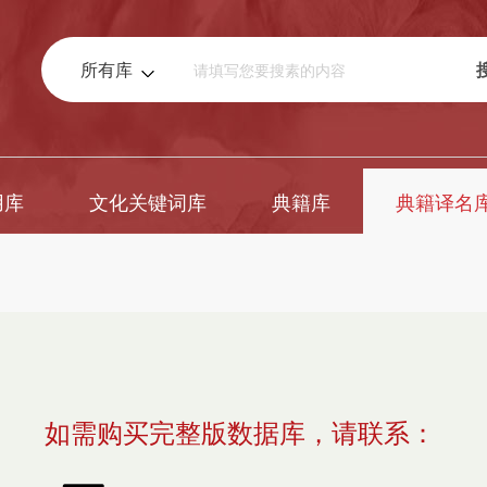
所有库
用库
文化关键词库
典籍库
典籍译名
如需购买完整版数据库，请联系：