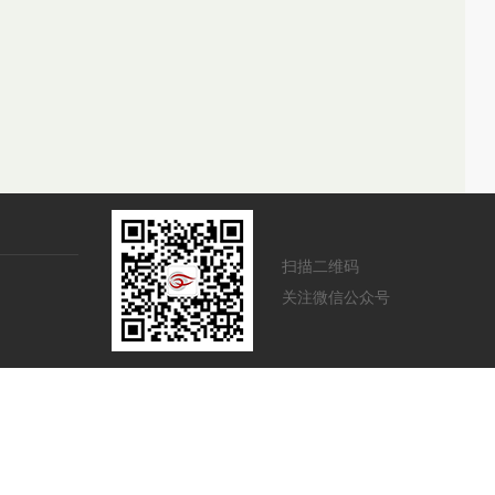
扫描二维码
关注微信公众号