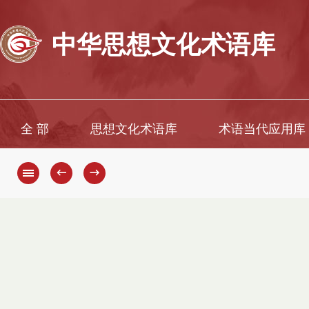
中华思想文化术语库
全 部
思想文化术语库
术语当代应用库
←
→