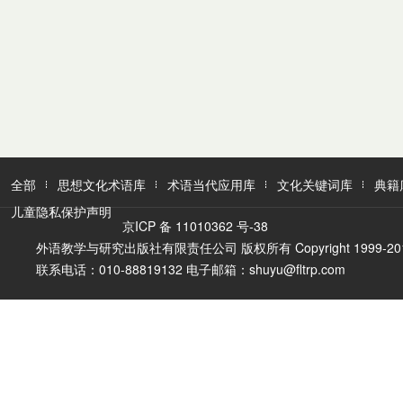
全部
思想文化术语库
术语当代应用库
文化关键词库
典籍
儿童隐私保护声明
京ICP 备 11010362 号-38
外语教学与研究出版社有限责任公司 版权所有 Copyright 1999-2016 FLTR
联系电话：010-88819132 电子邮箱：shuyu@fltrp.com