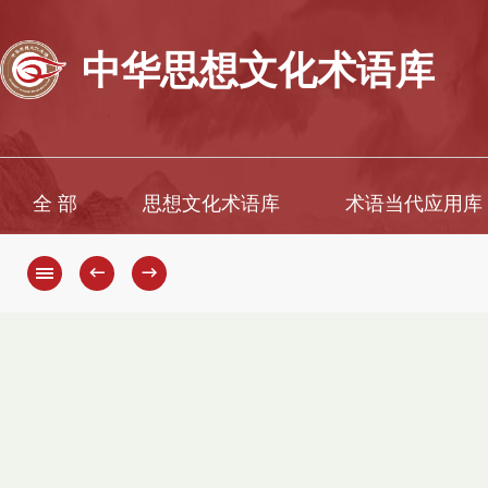
中华思想文化术语库
全 部
思想文化术语库
术语当代应用库
←
→