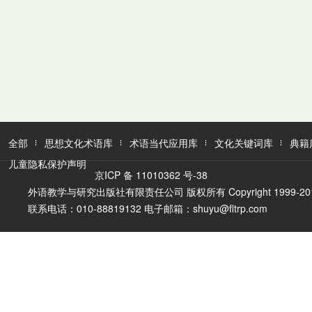
全部
思想文化术语库
术语当代应用库
文化关键词库
典籍
儿童隐私保护声明
京ICP 备 11010362 号-38
外语教学与研究出版社有限责任公司 版权所有 Copyright 1999-2016 FLTR
联系电话：010-88819132 电子邮箱：shuyu@fltrp.com