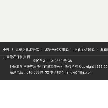
全部
思想文化术语库
术语当代应用库
文化关键词库
典籍
儿童隐私保护声明
京ICP 备 11010362 号-38
外语教学与研究出版社有限责任公司 版权所有 Copyright 1999-2016 FLTR
联系电话：010-88819132 电子邮箱：shuyu@fltrp.com