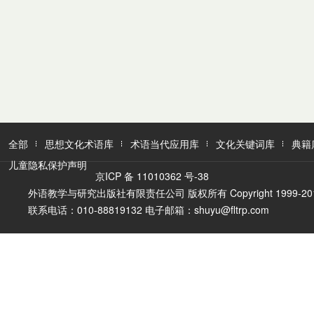
全部
思想文化术语库
术语当代应用库
文化关键词库
典籍
儿童隐私保护声明
京ICP 备 11010362 号-38
外语教学与研究出版社有限责任公司 版权所有 Copyright 1999-2016 FLTR
联系电话：010-88819132 电子邮箱：shuyu@fltrp.com