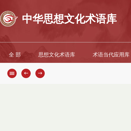
中华思想文化术语库
全 部
思想文化术语库
术语当代应用库
←
→