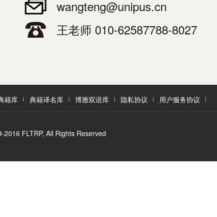
wangteng@unipus.cn
王老师 010-62587788-8027
典籍库
典籍译名库
博雅双语库
隐私协议
用户服务协议
LTRP, All Rights Reserved