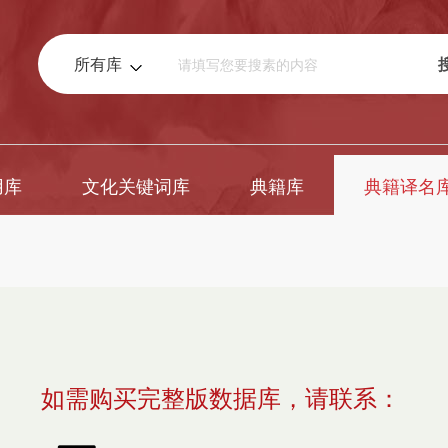
所有库
用库
文化关键词库
典籍库
典籍译名
如需购买完整版数据库，请联系：