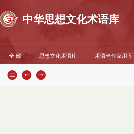
中华思想文化术语库
全 部
思想文化术语库
术语当代应用库
←
→