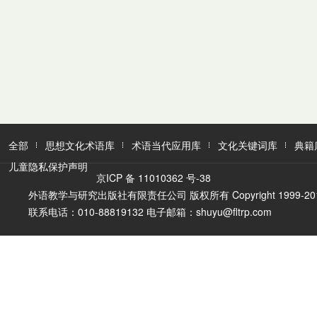
全部
思想文化术语库
术语当代应用库
文化关键词库
典籍
儿童隐私保护声明
京ICP 备 11010362 号-38
外语教学与研究出版社有限责任公司 版权所有 Copyright 1999-2016 FLTR
联系电话：010-88819132 电子邮箱：shuyu@fltrp.com