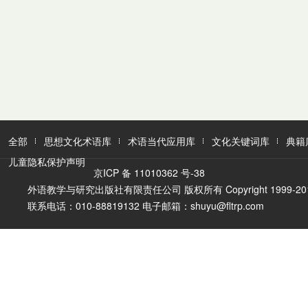
全部
思想文化术语库
术语当代应用库
文化关键词库
典籍
儿童隐私保护声明
京ICP 备 11010362 号-38
外语教学与研究出版社有限责任公司 版权所有 Copyright 1999-2016 FLTR
联系电话：010-88819132 电子邮箱：shuyu@fltrp.com