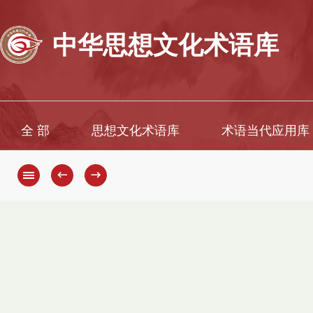
中华思想文化术语库
全 部
思想文化术语库
术语当代应用库
←
→