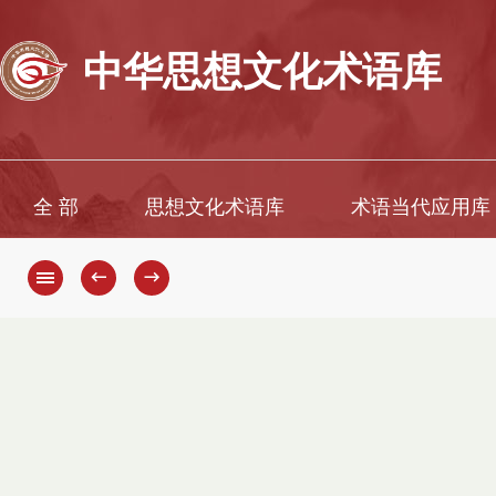
中华思想文化术语库
全 部
思想文化术语库
术语当代应用库
←
→