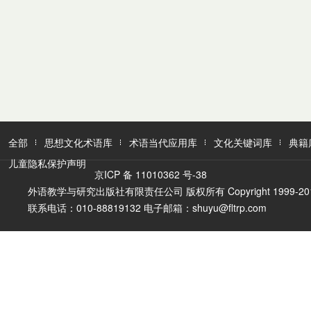
全部
思想文化术语库
术语当代应用库
文化关键词库
典籍
儿童隐私保护声明
京ICP 备 11010362 号-38
外语教学与研究出版社有限责任公司 版权所有 Copyright 1999-2016 FLTR
联系电话：010-88819132 电子邮箱：shuyu@fltrp.com