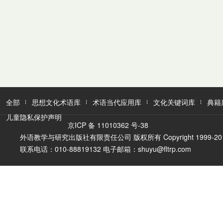
全部
思想文化术语库
术语当代应用库
文化关键词库
典籍
儿童隐私保护声明
京ICP 备 11010362 号-38
外语教学与研究出版社有限责任公司 版权所有 Copyright 1999-2016 FLTR
联系电话：010-88819132 电子邮箱：shuyu@fltrp.com