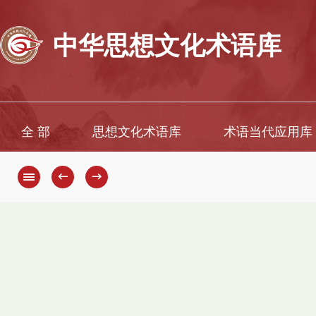
中华思想文化术语库
全 部
思想文化术语库
术语当代应用库
←
→