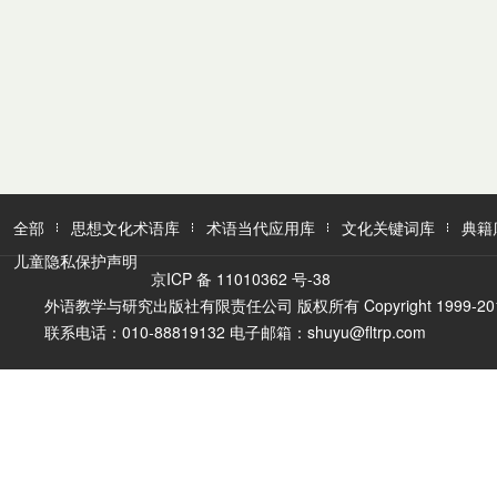
全部
思想文化术语库
术语当代应用库
文化关键词库
典籍
儿童隐私保护声明
京ICP 备 11010362 号-38
外语教学与研究出版社有限责任公司 版权所有 Copyright 1999-2016 FLTR
联系电话：010-88819132 电子邮箱：shuyu@fltrp.com