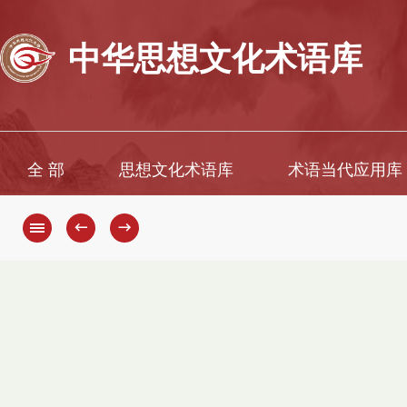
中华思想文化术语库
全 部
思想文化术语库
术语当代应用库
←
→