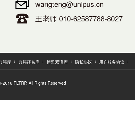
wangteng@unipus.cn
王老师 010-62587788-8027
典籍库
典籍译名库
博雅双语库
隐私协议
用户服务协议
LTRP, All Rights Reserved