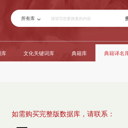
所有库
用库
文化关键词库
典籍库
典籍译名
如需购买完整版数据库，请联系：