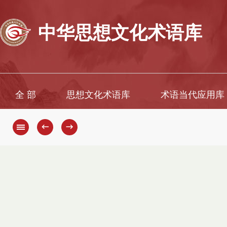
中华思想文化术语库
全 部
思想文化术语库
术语当代应用库
←
→