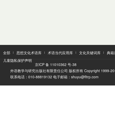
全部
思想文化术语库
术语当代应用库
文化关键词库
典籍
儿童隐私保护声明
京ICP 备 11010362 号-38
外语教学与研究出版社有限责任公司 版权所有 Copyright 1999-2016 FLTR
联系电话：010-88819132 电子邮箱：shuyu@fltrp.com