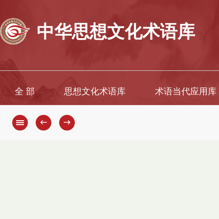
中华思想文化术语库
全 部
思想文化术语库
术语当代应用库
←
→