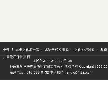
全部
思想文化术语库
术语当代应用库
文化关键词库
典籍
儿童隐私保护声明
京ICP 备 11010362 号-38
外语教学与研究出版社有限责任公司 版权所有 Copyright 1999-2016 FLTR
联系电话：010-88819132 电子邮箱：shuyu@fltrp.com