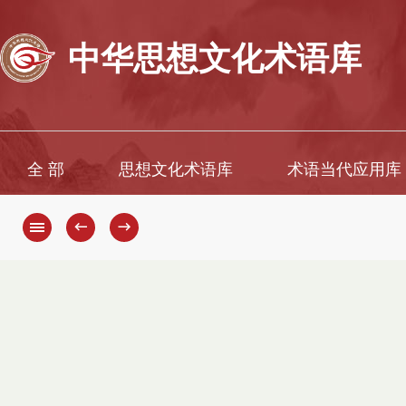
中华思想文化术语库
全 部
思想文化术语库
术语当代应用库
←
→