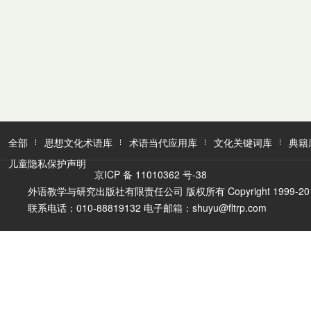
全部
思想文化术语库
术语当代应用库
文化关键词库
典籍
儿童隐私保护声明
京ICP 备 11010362 号-38
外语教学与研究出版社有限责任公司 版权所有 Copyright 1999-2016 FLTR
联系电话：010-88819132 电子邮箱：shuyu@fltrp.com