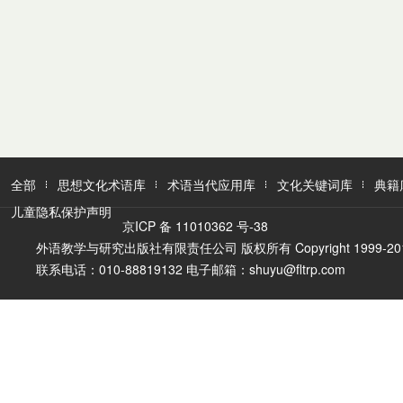
全部
思想文化术语库
术语当代应用库
文化关键词库
典籍
儿童隐私保护声明
京ICP 备 11010362 号-38
外语教学与研究出版社有限责任公司 版权所有 Copyright 1999-2016 FLTR
联系电话：010-88819132 电子邮箱：shuyu@fltrp.com