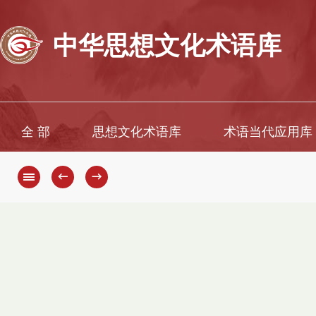
中华思想文化术语库
全 部
思想文化术语库
术语当代应用库
←
→