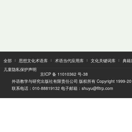
全部
思想文化术语库
术语当代应用库
文化关键词库
典籍
儿童隐私保护声明
京ICP 备 11010362 号-38
外语教学与研究出版社有限责任公司 版权所有 Copyright 1999-2016 FLTR
联系电话：010-88819132 电子邮箱：shuyu@fltrp.com