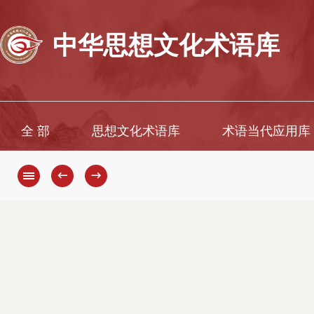
中华思想文化术语库
全 部
思想文化术语库
术语当代应用库
←
→