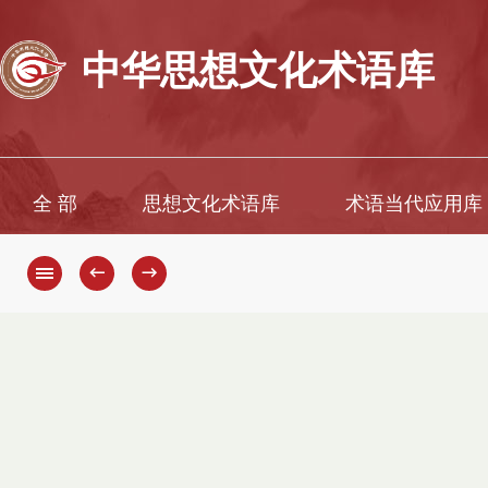
中华思想文化术语库
全 部
思想文化术语库
术语当代应用库
←
→