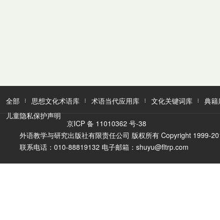
全部
思想文化术语库
术语当代应用库
文化关键词库
典籍
儿童隐私保护声明
京ICP 备 11010362 号-38
外语教学与研究出版社有限责任公司 版权所有 Copyright 1999-2016 FLTR
联系电话：010-88819132 电子邮箱：shuyu@fltrp.com