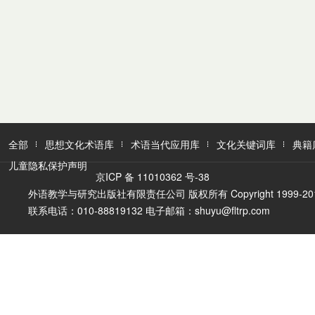
全部
思想文化术语库
术语当代应用库
文化关键词库
典籍
儿童隐私保护声明
京ICP 备 11010362 号-38
外语教学与研究出版社有限责任公司 版权所有 Copyright 1999-2016 FLTR
联系电话：010-88819132 电子邮箱：shuyu@fltrp.com