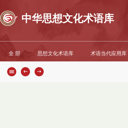
中华思想文化术语库
全 部
思想文化术语库
术语当代应用库
←
→