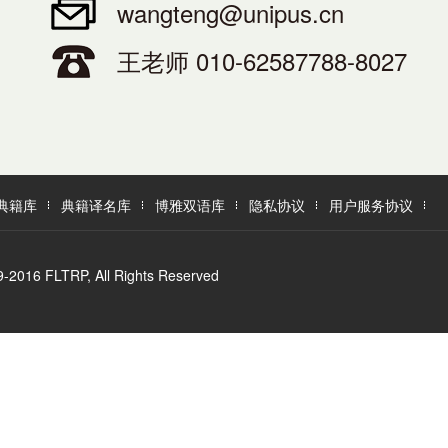
wangteng@unipus.cn
王老师 010-62587788-8027
典籍库
典籍译名库
博雅双语库
隐私协议
用户服务协议
LTRP, All Rights Reserved