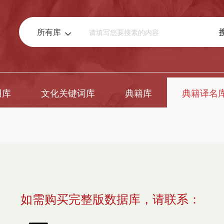
所有库
用库
文化关键词库
典籍库
典籍译名
如需购买完整版数据库，请联系：