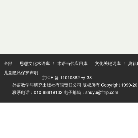
全部
思想文化术语库
术语当代应用库
文化关键词库
典籍
儿童隐私保护声明
京ICP 备 11010362 号-38
外语教学与研究出版社有限责任公司 版权所有 Copyright 1999-2016 FLTR
联系电话：010-88819132 电子邮箱：shuyu@fltrp.com