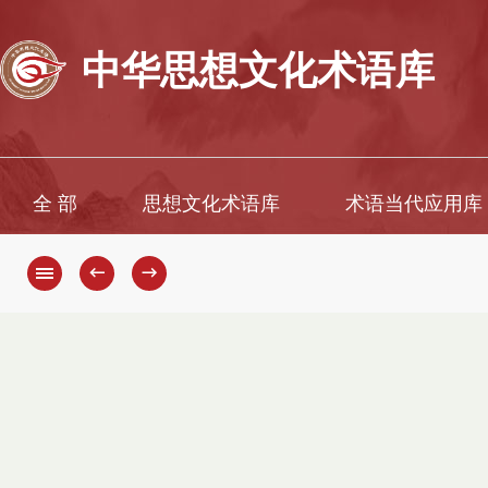
中华思想文化术语库
全 部
思想文化术语库
术语当代应用库
←
→