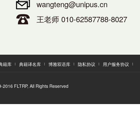
wangteng@unipus.cn
王老师 010-62587788-8027
典籍库
典籍译名库
博雅双语库
隐私协议
用户服务协议
LTRP, All Rights Reserved