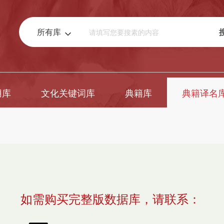
所有库
用库
文化关键词库
典籍库
典籍译名
如需购买完整版数据库，请联系：