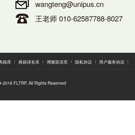
wangteng@unipus.cn
王老师 010-62587788-8027
典籍库
典籍译名库
博雅双语库
隐私协议
用户服务协议
LTRP, All Rights Reserved