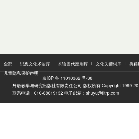
全部
思想文化术语库
术语当代应用库
文化关键词库
典籍
儿童隐私保护声明
京ICP 备 11010362 号-38
外语教学与研究出版社有限责任公司 版权所有 Copyright 1999-2016 FLTR
联系电话：010-88819132 电子邮箱：shuyu@fltrp.com