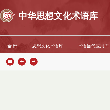
中华思想文化术语库
全 部
思想文化术语库
术语当代应用库
←
→